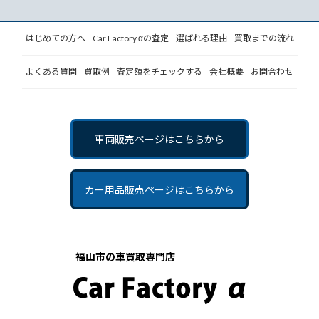
はじめての方へ
Car Factory αの
査定
選ばれる理由
買取までの流れ
よくある質問
買取例
査定額を
チェックする
会社概要
お問合わせ
車両販売ページは
こちらから
カー用品販売ページは
こちらから
福山市の車買取専門店